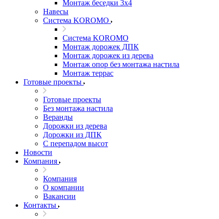
Монтаж беседки 3х4
Навесы
Система KOROMO
Система KOROMO
Монтаж дорожек ДПК
Монтаж дорожек из дерева
Монтаж опор без монтажа настила
Монтаж террас
Готовые проекты
Готовые проекты
Без монтажа настила
Веранды
Дорожки из дерева
Дорожки из ДПК
С перепадом высот
Новости
Компания
Компания
О компании
Вакансии
Контакты