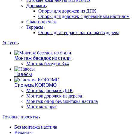
Готовые комплекты KOROMO
Дорожки
Опоры для дорожек из ДПК
Опоры для дорожек с деревянным настилом
Сваи и крепёж
Террасы
Опоры для террас с настилом из дерева
Услуги
Монтаж беседок из стали
Монтаж беседки 3х4
Навесы
Система KOROMO
Монтаж дорожек ДПК
Монтаж дорожек из дерева
Монтаж опор без монтажа настила
Монтаж террас
Готовые проекты
Без монтажа настила
Веранды