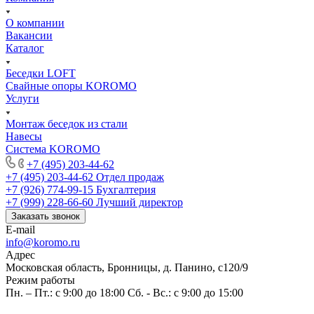
О компании
Вакансии
Каталог
Беседки LOFT
Свайные опоры KOROMO
Услуги
Монтаж беседок из стали
Навесы
Система KOROMO
+7 (495) 203-44-62
+7 (495) 203-44-62
Отдел продаж
+7 (926) 774-99-15
Бухгалтерия
+7 (999) 228-66-60
Лучший директор
Заказать звонок
E-mail
info@koromo.ru
Адрес
Московская область, Бронницы, д. Панино, с120/9
Режим работы
Пн. – Пт.: с 9:00 до 18:00 Сб. - Вс.: с 9:00 до 15:00