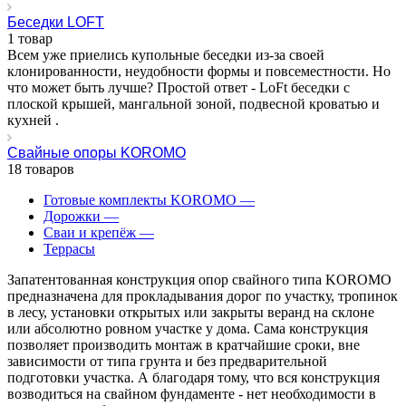
Беседки LOFT
1 товар
Всем уже приелись купольные беседки из-за своей
клонированности, неудобности формы и повсеместности. Но
что может быть лучше? Простой ответ - LoFt беседки с
плоской крышей, мангальной зоной, подвесной кроватью и
кухней .
Свайные опоры KOROMO
18 товаров
Готовые комплекты KOROMO
—
Дорожки
—
Сваи и крепёж
—
Террасы
Запатентованная конструкция опор свайного типа KOROMO
предназначена для прокладывания дорог по участку, тропинок
в лесу, установки открытых или закрыты веранд на склоне
или абсолютно ровном участке у дома. Сама конструкция
позволяет производить монтаж в кратчайшие сроки, вне
зависимости от типа грунта и без предварительной
подготовки участка. А благодаря тому, что вся конструкция
возводиться на свайном фундаменте - нет необходимости в