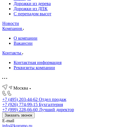
Дорожки из дерева
Дорожки из ДПК
С перепадом высот
Новости
Компания
О компании
Вакансии
Контакты
Контактная информация
Реквизиты компании
Москва
+7 (495) 203-44-62
Отдел продаж
+7 (926) 774-99-15
Бухгалтерия
+7 (999) 228-66-60
Лучший директор
Заказать звонок
E-mail
info@koromo.ru