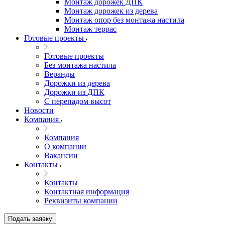
Монтаж дорожек ДПК
Монтаж дорожек из дерева
Монтаж опор без монтажа настила
Монтаж террас
Готовые проекты
Готовые проекты
Без монтажа настила
Веранды
Дорожки из дерева
Дорожки из ДПК
С перепадом высот
Новости
Компания
Компания
О компании
Вакансии
Контакты
Контакты
Контактная информация
Реквизиты компании
Подать заявку