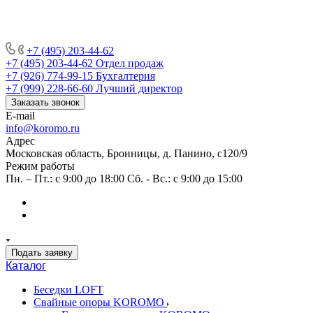
+7 (495) 203-44-62
+7 (495) 203-44-62
Отдел продаж
+7 (926) 774-99-15
Бухгалтерия
+7 (999) 228-66-60
Лучший директор
Заказать звонок
E-mail
info@koromo.ru
Адрес
Московская область, Бронницы, д. Панино, с120/9
Режим работы
Пн. – Пт.: с 9:00 до 18:00 Сб. - Вс.: с 9:00 до 15:00
Подать заявку
Каталог
Беседки LOFT
Свайные опоры KOROMO