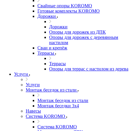
Свайные опоры KOROMO
Готовые комплекты KOROMO
Дорожки
Дорожки
Опоры для дорожек из ДПК
Опоры для дорожек с деревянным
настилом
Сваи и крепёж
Террасы
Террасы
Опоры для террас с настилом из дерева
Услуги
Услуги
Монтаж беседок из стали
Монтаж беседок из стали
Монтаж беседки 3х4
Навесы
Система KOROMO
Система KOROMO