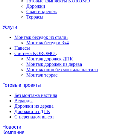
Готовые комплекты KOROMO
Дорожки
Сваи и крепёж
Террасы
Услуги
Монтаж беседок из стали
Монтаж беседки 3х4
Навесы
Система KOROMO
Монтаж дорожек ДПК
Монтаж дорожек из дерева
Монтаж опор без монтажа настила
Монтаж террас
Готовые проекты
Без монтажа настила
Веранды
Дорожки из дерева
Дорожки из ДПК
С перепадом высот
Новости
Компания