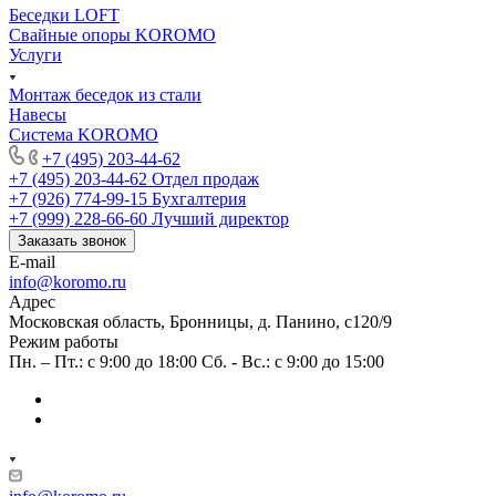
Беседки LOFT
Свайные опоры KOROMO
Услуги
Монтаж беседок из стали
Навесы
Система KOROMO
+7 (495) 203-44-62
+7 (495) 203-44-62
Отдел продаж
+7 (926) 774-99-15
Бухгалтерия
+7 (999) 228-66-60
Лучший директор
Заказать звонок
E-mail
info@koromo.ru
Адрес
Московская область, Бронницы, д. Панино, с120/9
Режим работы
Пн. – Пт.: с 9:00 до 18:00 Сб. - Вс.: с 9:00 до 15:00