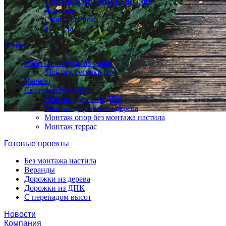
Готовые комплекты KOROMO
Дорожки
Сваи и крепёж
Террасы
Услуги
Монтаж беседок из стали
Монтаж беседки 3х4
Навесы
Система KOROMO
Монтаж дорожек ДПК
Монтаж дорожек из дерева
Монтаж опор без монтажа настила
Монтаж террас
Готовые проекты
Без монтажа настила
Веранды
Дорожки из дерева
Дорожки из ДПК
С перепадом высот
Новости
Компания