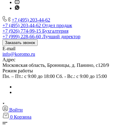
+7 (495) 203-44-62
+7 (495) 203-44-62
Отдел продаж
+7 (926) 774-99-15
Бухгалтерия
+7 (999) 228-66-60
Лучший директор
Заказать звонок
E-mail
info@koromo.ru
Адрес
Московская область, Бронницы, д. Панино, с120/9
Режим работы
Пн. – Пт.: с 9:00 до 18:00 Сб. - Вс.: с 9:00 до 15:00
Войти
0
Корзина