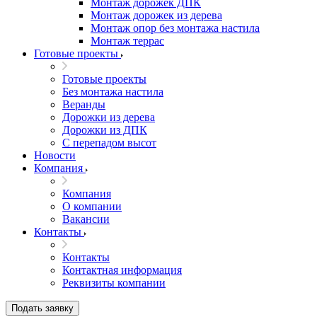
Монтаж дорожек ДПК
Монтаж дорожек из дерева
Монтаж опор без монтажа настила
Монтаж террас
Готовые проекты
Готовые проекты
Без монтажа настила
Веранды
Дорожки из дерева
Дорожки из ДПК
С перепадом высот
Новости
Компания
Компания
О компании
Вакансии
Контакты
Контакты
Контактная информация
Реквизиты компании
Подать заявку