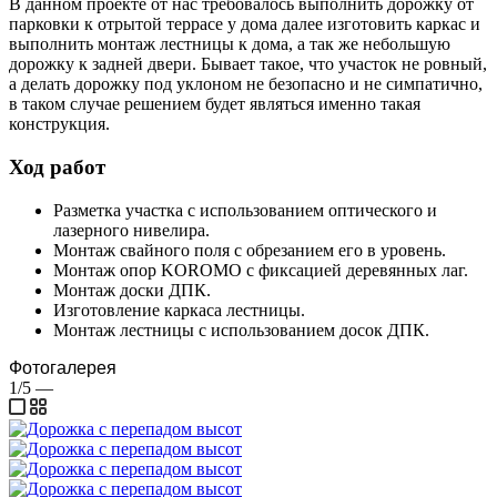
В данном проекте от нас требовалось выполнить дорожку от
парковки к отрытой террасе у дома далее изготовить каркас и
выполнить монтаж лестницы к дома, а так же небольшую
дорожку к задней двери. Бывает такое, что участок не ровный,
а делать дорожку под уклоном не безопасно и не симпатично,
в таком случае решением будет являться именно такая
конструкция.
Ход работ
Разметка участка с использованием оптического и
лазерного нивелира.
Монтаж свайного поля с обрезанием его в уровень.
Монтаж опор KOROMO с фиксацией деревянных лаг.
Монтаж доски ДПК.
Изготовление каркаса лестницы.
Монтаж лестницы с использованием досок ДПК.
Фотогалерея
1/5
—