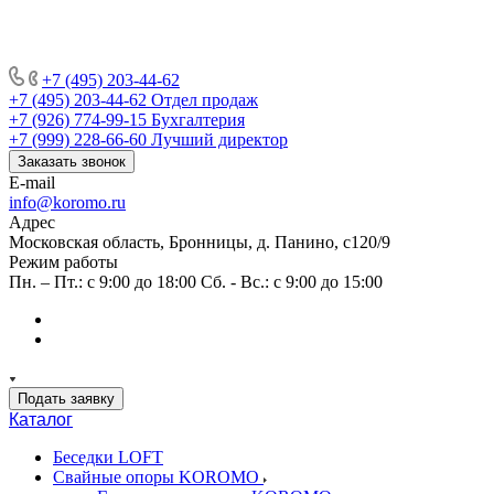
+7 (495) 203-44-62
+7 (495) 203-44-62
Отдел продаж
+7 (926) 774-99-15
Бухгалтерия
+7 (999) 228-66-60
Лучший директор
Заказать звонок
E-mail
info@koromo.ru
Адрес
Московская область, Бронницы, д. Панино, с120/9
Режим работы
Пн. – Пт.: с 9:00 до 18:00 Сб. - Вс.: с 9:00 до 15:00
Подать заявку
Каталог
Беседки LOFT
Свайные опоры KOROMO