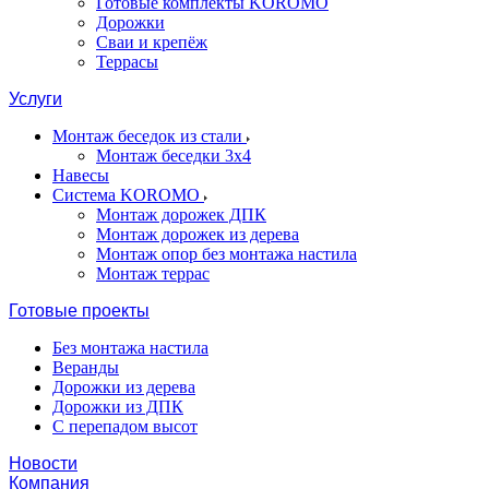
Готовые комплекты KOROMO
Дорожки
Сваи и крепёж
Террасы
Услуги
Монтаж беседок из стали
Монтаж беседки 3х4
Навесы
Система KOROMO
Монтаж дорожек ДПК
Монтаж дорожек из дерева
Монтаж опор без монтажа настила
Монтаж террас
Готовые проекты
Без монтажа настила
Веранды
Дорожки из дерева
Дорожки из ДПК
С перепадом высот
Новости
Компания