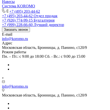
Навесы
Система KOROMO
+7 (495) 203-44-62
+7 (495) 203-44-62
Отдел продаж
+7 (926) 774-99-15
Бухгалтерия
+7 (999) 228-66-60
Лучший директор
Заказать звонок
E-mail
info@koromo.ru
Адрес
Московская область, Бронницы, д. Панино, с120/9
Режим работы
Пн. – Пт.: с 9:00 до 18:00 Сб. - Вс.: с 9:00 до 15:00
info@koromo.ru
Московская область, Бронницы, д. Панино, с120/9