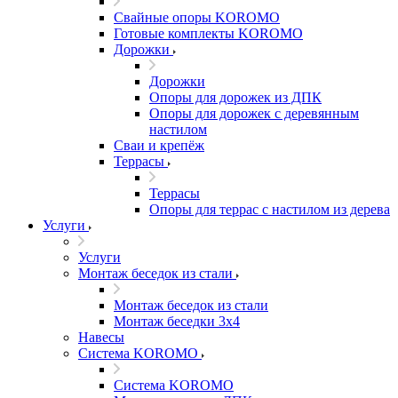
Свайные опоры KOROMO
Готовые комплекты KOROMO
Дорожки
Дорожки
Опоры для дорожек из ДПК
Опоры для дорожек с деревянным
настилом
Сваи и крепёж
Террасы
Террасы
Опоры для террас с настилом из дерева
Услуги
Услуги
Монтаж беседок из стали
Монтаж беседок из стали
Монтаж беседки 3х4
Навесы
Система KOROMO
Система KOROMO