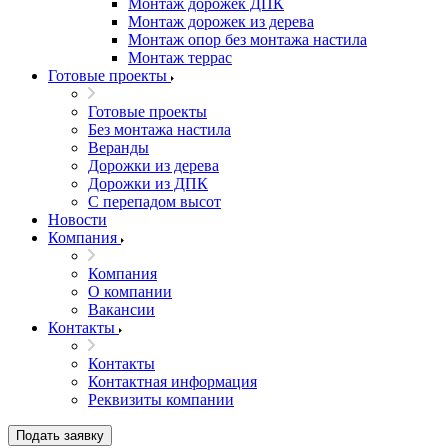
Монтаж дорожек ДПК
Монтаж дорожек из дерева
Монтаж опор без монтажа настила
Монтаж террас
Готовые проекты
Готовые проекты
Без монтажа настила
Веранды
Дорожки из дерева
Дорожки из ДПК
С перепадом высот
Новости
Компания
Компания
О компании
Вакансии
Контакты
Контакты
Контактная информация
Реквизиты компании
Подать заявку