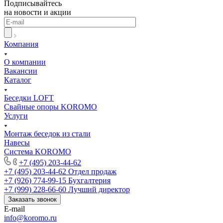
Подписывайтесь
на новости и акции
Компания
О компании
Вакансии
Каталог
Беседки LOFT
Свайные опоры KOROMO
Услуги
Монтаж беседок из стали
Навесы
Система KOROMO
+7 (495) 203-44-62
+7 (495) 203-44-62
Отдел продаж
+7 (926) 774-99-15
Бухгалтерия
+7 (999) 228-66-60
Лучший директор
Заказать звонок
E-mail
info@koromo.ru