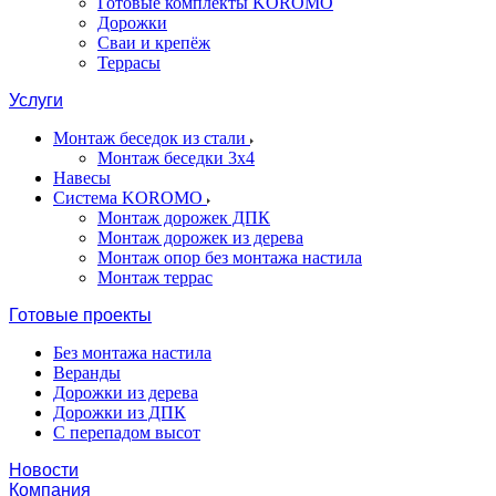
Готовые комплекты KOROMO
Дорожки
Сваи и крепёж
Террасы
Услуги
Монтаж беседок из стали
Монтаж беседки 3х4
Навесы
Система KOROMO
Монтаж дорожек ДПК
Монтаж дорожек из дерева
Монтаж опор без монтажа настила
Монтаж террас
Готовые проекты
Без монтажа настила
Веранды
Дорожки из дерева
Дорожки из ДПК
С перепадом высот
Новости
Компания