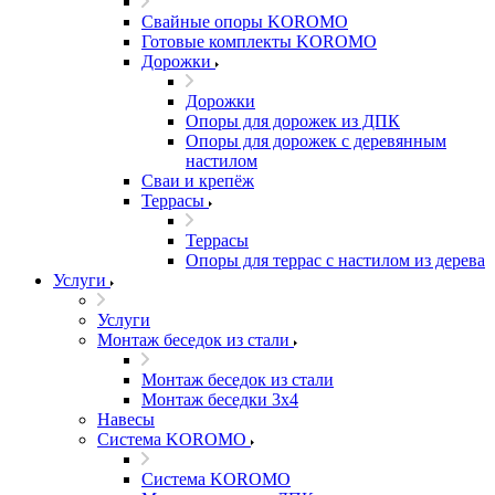
Свайные опоры KOROMO
Готовые комплекты KOROMO
Дорожки
Дорожки
Опоры для дорожек из ДПК
Опоры для дорожек с деревянным
настилом
Сваи и крепёж
Террасы
Террасы
Опоры для террас с настилом из дерева
Услуги
Услуги
Монтаж беседок из стали
Монтаж беседок из стали
Монтаж беседки 3х4
Навесы
Система KOROMO
Система KOROMO