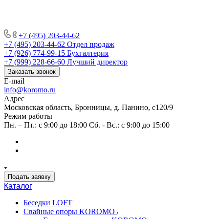
+7 (495) 203-44-62
+7 (495) 203-44-62
Отдел продаж
+7 (926) 774-99-15
Бухгалтерия
+7 (999) 228-66-60
Лучший директор
Заказать звонок
E-mail
info@koromo.ru
Адрес
Московская область, Бронницы, д. Панино, с120/9
Режим работы
Пн. – Пт.: с 9:00 до 18:00 Сб. - Вс.: с 9:00 до 15:00
Подать заявку
Каталог
Беседки LOFT
Свайные опоры KOROMO